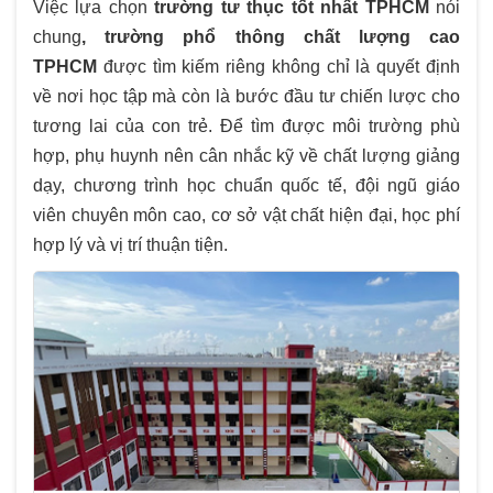
Việc lựa chọn
trường tư thục tốt nhất TPHCM
nói
chung
, trường phổ thông chất lượng cao
TPHCM
được tìm kiếm riêng không chỉ là quyết định
về nơi học tập mà còn là bước đầu tư chiến lược cho
tương lai của con trẻ. Để tìm được môi trường phù
hợp, phụ huynh nên cân nhắc kỹ về chất lượng giảng
dạy, chương trình học chuẩn quốc tế, đội ngũ giáo
viên chuyên môn cao, cơ sở vật chất hiện đại, học phí
hợp lý và vị trí thuận tiện.