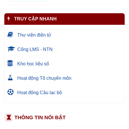
TRUY CẬP NHANH
Thư viện điện tử
Cổng LMS - NTN
Kho học liệu số
Hoạt động Tổ chuyên môn
Hoạt động Câu lạc bộ
THÔNG TIN NỔI BẬT