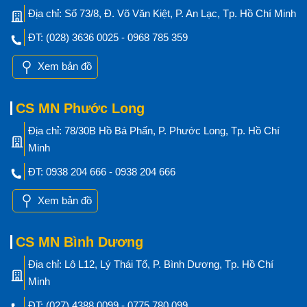
Địa chỉ: Số 73/8, Đ. Võ Văn Kiệt, P. An Lạc, Tp. Hồ Chí Minh
ĐT: (028) 3636 0025 - 0968 785 359
Xem bản đồ
CS MN Phước Long
Địa chỉ: 78/30B Hồ Bá Phấn, P. Phước Long, Tp. Hồ Chí
Minh
ĐT: 0938 204 666 - 0938 204 666
Xem bản đồ
CS MN Bình Dương
Địa chỉ: Lô L12, Lý Thái Tổ, P. Bình Dương, Tp. Hồ Chí
Minh
ĐT: (027) 4388 0099 - 0775 780 099