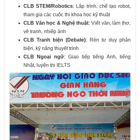
CLB STEM/Robotics
: Lập trình, chế tạo robot,
tham gia các cuộc thi khoa học kỹ thuật
CLB Văn học & Nghệ thuật
: Viết văn, làm thơ,
vẽ tranh, nhiếp ảnh
CLB Tranh biện (Debate)
: Rèn tư duy phản
biện, kỹ năng thuyết trình
CLB Ngoại ngữ
: Giao tiếp tiếng Anh, tiếng
Nhật, luyện thi IELTS