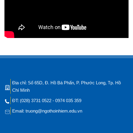
Địa chỉ: Số 65D, Đ. Hồ Bá Phấn, P. Phước Long, Tp. Hồ
Chí Minh
ĐT: (028) 3731 0522 - 0974 035 359
Email: truong@ngothoinhiem.edu.vn