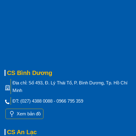
CS Bình Dương
Địa chỉ: Số 493, Đ. Lý Thái Tổ, P. Bình Dương, Tp. Hồ Chí
Minh
ĐT: (027) 4388 0088 - 0966 795 359
Xem bản đồ
CS An Lạc