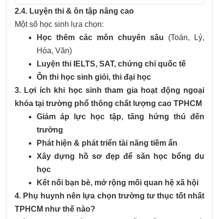
2.4. Luyện thi & ôn tập nâng cao
Một số học sinh lựa chọn:
Học thêm các môn chuyên sâu
(Toán, Lý,
Hóa, Văn)
Luyện thi IELTS, SAT, chứng chỉ quốc tế
Ôn thi học sinh giỏi, thi đại học
3. Lợi ích khi học sinh tham gia hoạt động ngoại
khóa tại trường phổ thông chất lượng cao TPHCM
Giảm áp lực học tập, tăng hứng thú đến
trường
Phát hiện & phát triển tài năng tiềm ẩn
Xây dựng hồ sơ đẹp để săn học bổng du
học
Kết nối bạn bè, mở rộng mối quan hệ xã hội
4. Phụ huynh nên lựa chọn trường tư thục tốt nhất
TPHCM như thế nào?