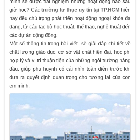
mình sẽ được trải nghiệm những hoạt động nào sau
giờ học? Các
trường tư thục uy tín tại TP.HCM
hiện
nay đều chú trọng phát triển hoạt động ngoại khóa đa
dạng, từ câu lạc bộ học thuật, thể thao, nghệ thuật đến
các dự án cộng đồng.
Một số thông tin trong bài viết sẽ giải đáp chi tiết về
chất lượng giáo dục, cơ sở vật chất hiện đại, học phí
hợp lý và vị trí thuận tiện của những ngôi trường hàng
đầu, giúp phụ huynh có cái nhìn toàn diện trước khi
đưa ra quyết định quan trọng cho tương lai của con
em mình.