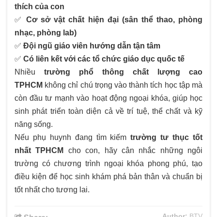
thích của con
✅
Cơ sở vật chất hiện đại (sân thể thao, phòng
nhạc, phòng lab)
✅
Đội ngũ giáo viên hướng dẫn tận tâm
✅
Có liên kết với các tổ chức giáo dục quốc tế
Nhiều
trường phổ thông chất lượng cao
TPHCM
không chỉ chú trọng vào thành tích học tập mà
còn đầu tư mạnh vào hoạt động ngoại khóa, giúp học
sinh phát triển toàn diện cả về trí tuệ, thể chất và kỹ
năng sống.
Nếu phụ huynh đang tìm kiếm
trường tư thục tốt
nhất TPHCM
cho con, hãy cân nhắc những ngôi
trường có chương trình ngoại khóa phong phú, tạo
điều kiện để học sinh khám phá bản thân và chuẩn bị
tốt nhất cho tương lai.
Author:
BTV