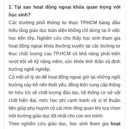
1. Tại sao hoạt động ngoại khóa quan trọng với
học sinh?
Các
trường phổ thông tư thục TPHCM hàng đầu
hiểu rằng giáo dục toàn diện không chỉ dừng lại ở việc
học trên lớp. Nghiên cứu cho thấy học sinh tham gia
hoạt động ngoại khóa thường xuyên tại các trường tư
thục chất lượng cao TP.HCM có khả năng phát triển
vượt trội về kỹ năng mềm, sức khỏe tinh thần và định
hướng nghề nghiệp.
Có một số lý do để hoạt động ngoại giờ tại những ngôi
trường này trở nên thiết yếu, đồng thời cung cấp thông
tin hữu ích về chất lượng đào tạo, hệ thống cơ sở vật
chất hiện đại, mức học phí cạnh tranh và vị trí thuận
tiện giúp phụ huynh có cái nhìn tổng quan khi lựa chọn
môi trường giáo dục tốt nhất cho con em mình:
Theo nghiên cứu giáo dục, học sinh tham gia
hoạt