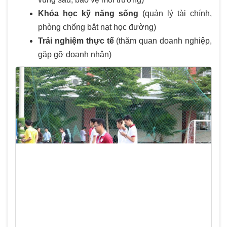
Khóa học kỹ năng sống
(quản lý tài chính,
phòng chống bắt nạt học đường)
Trải nghiệm thực tế
(thăm quan doanh nghiệp,
gặp gỡ doanh nhân)