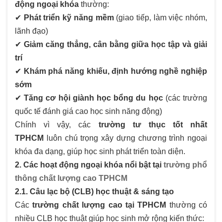
động ngoại khóa
thường:
✔
Phát triển kỹ năng mềm
(giao tiếp, làm việc nhóm,
lãnh đạo)
✔
Giảm căng thẳng, cân bằng giữa học tập và giải
trí
✔
Khám phá năng khiếu, định hướng nghề nghiệp
sớm
✔
Tăng cơ hội giành học bổng du học
(các trường
quốc tế đánh giá cao học sinh năng động)
Chính vì vậy, các
trường tư thục tốt nhất
TPHCM
luôn chú trọng xây dựng chương trình ngoại
khóa đa dạng, giúp học sinh phát triển toàn diện.
2. Các hoạt động ngoại khóa nổi bật tại
trường phổ
thông chất lượng cao TPHCM
2.1. Câu lạc bộ (CLB) học thuật & sáng tạo
Các
trường chất lượng cao tại TPHCM
thường có
nhiều CLB học thuật giúp học sinh mở rộng kiến thức: