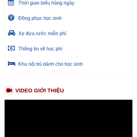
Thời gian biểu hàng ngày
Đồng phục học sinh
Xe đưa rước miễn phí
Thông tin về học phí
Khu nội trú dành cho học sinh
VIDEO GIỚI THIỆU