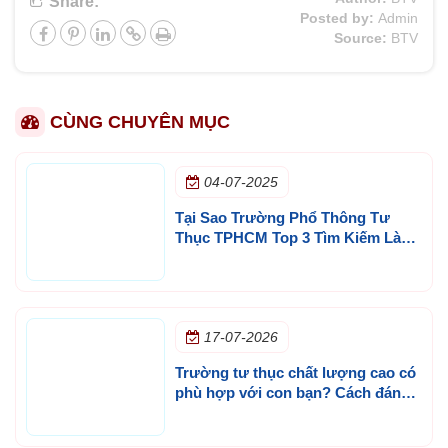
Share:
Posted by:
Admin
Source:
BTV
CÙNG CHUYÊN MỤC
04-07-2025
Tại Sao Trường Phổ Thông Tư
Thục TPHCM Top 3 Tìm Kiếm Là
Lựa Chọn Phù Hợp Cho Con Em
Bạn?
17-07-2026
Trường tư thục chất lượng cao có
phù hợp với con bạn? Cách đánh
giá trước khi chọn