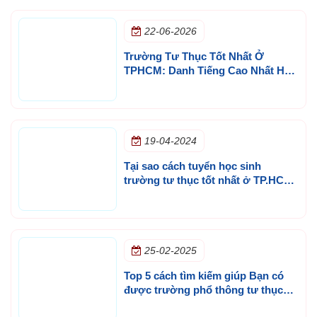
22-06-2026
Trường Tư Thục Tốt Nhất Ở
TPHCM: Danh Tiếng Cao Nhất Hay
Lựa Chọn Phù Hợp Nhất Cho
Con?
19-04-2024
Tại sao cách tuyển học sinh
trường tư thục tốt nhất ở TP.HCM
giữ top tìm kiếm
25-02-2025
Top 5 cách tìm kiếm giúp Bạn có
được trường phổ thông tư thục
TPHCM vừa ý