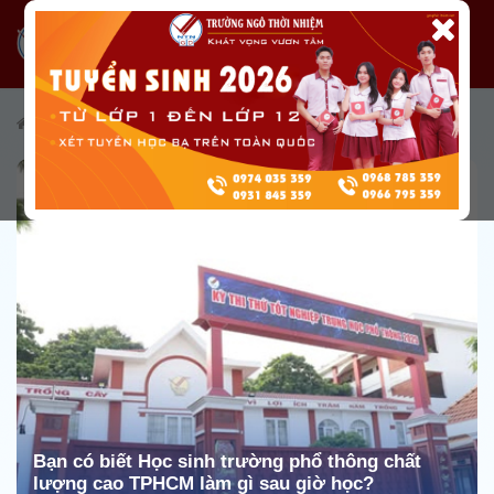
/
Tuyển sinh
/
Cẩm nang tuyển sinh
Bạn có biết Học sinh trường phổ thông chất
lượng cao TPHCM làm gì sau giờ học?