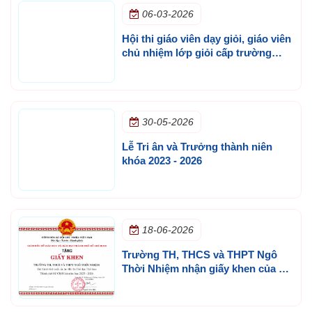
06-03-2026
Hội thi giáo viên dạy giỏi, giáo viên
chủ nhiệm lớp giỏi cấp trường
năm học 2025 - 2026
30-05-2026
Lễ Tri ân và Trưởng thành niên
khóa 2023 - 2026
18-06-2026
Trường TH, THCS và THPT Ngô
Thời Nhiệm nhận giấy khen của Sở
GD&ĐT TP.HCM