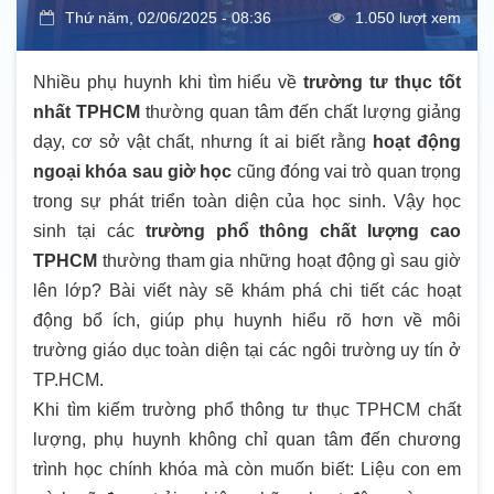
Thứ năm, 02/06/2025 - 08:36
1.050 lượt xem
Nhiều phụ huynh khi tìm hiểu về
trường tư thục tốt
nhất TPHCM
thường quan tâm đến chất lượng giảng
dạy, cơ sở vật chất, nhưng ít ai biết rằng
hoạt động
ngoại khóa sau giờ học
cũng đóng vai trò quan trọng
trong sự phát triển toàn diện của học sinh. Vậy học
sinh tại các
trường phổ thông chất lượng cao
TPHCM
thường tham gia những hoạt động gì sau giờ
lên lớp? Bài viết này sẽ khám phá chi tiết các hoạt
động bổ ích, giúp phụ huynh hiểu rõ hơn về môi
trường giáo dục toàn diện tại các ngôi trường uy tín ở
TP.HCM.
Khi tìm kiếm trường phổ thông tư thục TPHCM chất
lượng, phụ huynh không chỉ quan tâm đến chương
trình học chính khóa mà còn muốn biết: Liệu con em