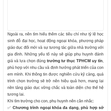
Ngoài ra, nên tìm hiểu thêm các tiêu chí như tỷ lệ học
sinh đỗ đại học, hoạt động ngoại khóa, phương pháp
giáo dục đổi mới và sự tương tác giữa nhà trường với
gia đình. Những yếu tố này sẽ giúp phụ huynh đánh
giá và lựa chọn đúng
trường tư thục TPHCM uy tín
,
phù hợp với nhu cầu và định hướng phát triển của con
em mình. Khi thông tin được nghiên cứu kỹ càng, quá
trình chọn trường sẽ trở nên hiệu quả hơn, mang lại
nền tảng giáo dục vững chắc và toàn diện cho thế hệ
tương lai.
Khi tìm trường cho con, phụ huynh nên cân nhắc:
✅
Chương trình ngoại khóa đa dạng, phù hợp sở