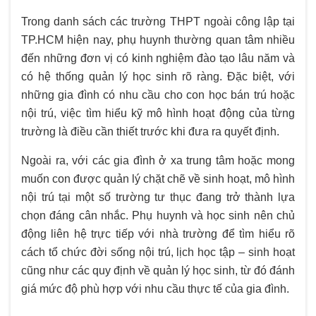
Trong danh sách các trường THPT ngoài công lập tại
TP.HCM hiện nay, phụ huynh thường quan tâm nhiều
đến những đơn vị có kinh nghiệm đào tạo lâu năm và
có hệ thống quản lý học sinh rõ ràng. Đặc biệt, với
những gia đình có nhu cầu cho con học bán trú hoặc
nội trú, việc tìm hiểu kỹ mô hình hoạt động của từng
trường là điều cần thiết trước khi đưa ra quyết định.
Ngoài ra, với các gia đình ở xa trung tâm hoặc mong
muốn con được quản lý chặt chẽ về sinh hoạt, mô hình
nội trú tại một số trường tư thục đang trở thành lựa
chọn đáng cân nhắc. Phụ huynh và học sinh nên chủ
động liên hệ trực tiếp với nhà trường để tìm hiểu rõ
cách tổ chức đời sống nội trú, lịch học tập – sinh hoạt
cũng như các quy định về quản lý học sinh, từ đó đánh
giá mức độ phù hợp với nhu cầu thực tế của gia đình.