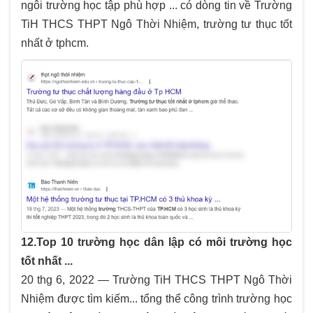
ngôi trường học tập phù hợp ... có dòng tin về Trường
TiH THCS THPT Ngô Thời Nhiệm, trường tư thục tốt
nhất ở tphcm.
12.Top 10 trường học dân lập có môi trường học
tốt nhất ...
20 thg 6, 2022 — Trường TiH THCS THPT Ngô Thời
Nhiệm được tìm kiếm... tổng thể công trình trường học