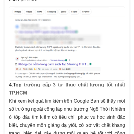
4.Top
trường cấp 3 tư thục chất lượng tốt nhất
TP.HCM
Khi xem kêt quả tìm kiếm trên Google Bạn sẽ thấy một
số trường ngoài công lập như trường Ngô Thời Nhiệm
ở tốp đầu tìm kiếm có tiêu chí phục vụ học sinh đặc
biệt, chuyên môn giảng dạ ytốt, cở sở vật chất khang
trang, hiện đại xây dựng mối quan hệ tốt với cộng