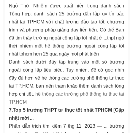
Ngô Thời Nhiệm được xuất hiện trong danh sách
Tổng hợp: danh sách 25 trường dân lập uy tín bậc
nhất tại TPHCM với chất lượng đào tạo tốt, chương
trình và phương pháp giảng dạy tiên tiến. Có thể Bạn
đã tìm thấy trường ngoài công lập tốt nhất ở ...thpt ngô
thời nhiệm một hệ thống trường ngoài công lập tốt
nhất tphcm hơn 25 qua ngày một phát triển
Danh sách dưới đây tập trung vào một số trường
ngoài công lập tiêu biểu. Tuy nhiên, để có góc nhìn
đầy đủ hơn về hệ thống các trường phổ thông tư thục
tại TP.HCM, bạn nên tham khảo thêm danh sách tổng
hợp chi tiết.
hệ thống các trường phổ thông tư thục tại
TP.HCM
7.Top 5 trường THPT tư thục tốt nhất TPHCM [Cập
nhật mới ...
Phần dẫn trích tìm kiếm 7 thg 11, 2023 — ... trường