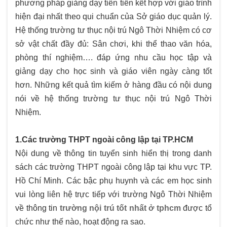
phương pháp giảng dạy tiên tiến kết hợp với giáo trình
hiện đại nhất theo qui chuẩn của Sở giáo dục quản lý.
Hệ thống trường tư thục nội trú Ngô Thời Nhiệm có cơ
sở vật chất đầy đủ: Sân chơi, khi thể thao văn hóa,
phòng thí nghiệm…. đáp ứng nhu cầu học tập và
giảng dạy cho học sinh và giáo viên ngày càng tốt
hơn. Những kết quả tìm kiếm ở hàng đầu có nội dung
nói về hệ thống trường tư thục nội trú Ngô Thời
Nhiệm.
1.Các trường THPT ngoài công lập tại TP.HCM
Nội dung về thông tin tuyển sinh hiển thị trong danh
sách các trường THPT ngoài công lập tại khu vực TP.
Hồ Chí Minh. Các bậc phụ huynh và các em học sinh
vui lòng liên hệ trực tiếp với trường Ngô Thời Nhiệm
về thông tin
trường nội trú tốt nhất ở tphcm
được tổ
chức như thế nào, hoạt động ra sao.