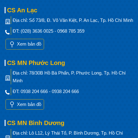
CS An Lạc
Địa chỉ: Số 73/8, Đ. Võ Văn Kiệt, P. An Lạc, Tp. Hồ Chí Minh
ĐT: (028) 3636 0025 - 0968 785 359
Xem bản đồ
CS MN Phước Long
Địa chỉ: 78/30B Hồ Bá Phấn, P. Phước Long, Tp. Hồ Chí
Minh
ĐT: 0938 204 666 - 0938 204 666
Xem bản đồ
CS MN Bình Dương
Địa chỉ: Lô L12, Lý Thái Tổ, P. Bình Dương, Tp. Hồ Chí