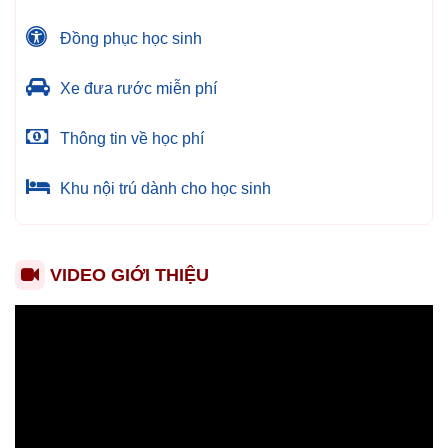
Đồng phục học sinh
Xe đưa rước miễn phí
Thông tin về học phí
Khu nội trú dành cho học sinh
VIDEO GIỚI THIỆU