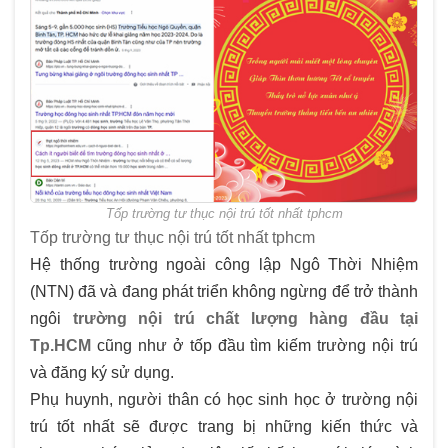
Tốp trường tư thục nội trú tốt nhất tphcm
Tốp trường tư thục nội trú tốt nhất tphcm
Hệ thống trường ngoài công lập Ngô Thời Nhiệm
(NTN) đã và đang phát triển không ngừng để trở thành
ngôi
trường nội trú chất lượng hàng đầu tại
Tp.HCM
cũng như ở tốp đầu tìm kiếm trường nội trú
và đăng ký sử dụng.
Phụ huynh, người thân có học sinh học ở trường nội
trú tốt nhất sẽ được trang bị những kiến thức và