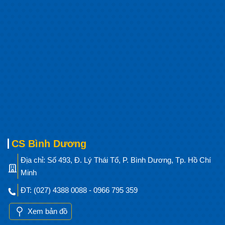
CS Bình Dương
Địa chỉ: Số 493, Đ. Lý Thái Tổ, P. Bình Dương, Tp. Hồ Chí
Minh
ĐT: (027) 4388 0088 - 0966 795 359
Xem bản đồ