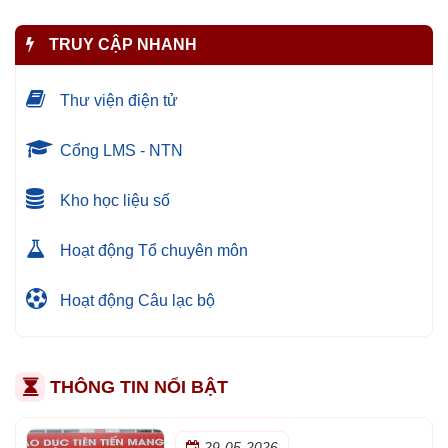
TRUY CẬP NHANH
Thư viện điện tử
Cổng LMS - NTN
Kho học liệu số
Hoạt động Tổ chuyên môn
Hoạt động Câu lạc bộ
THÔNG TIN NỔI BẬT
29-05-2026