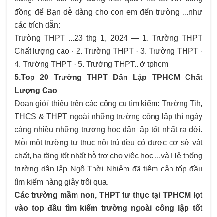
đồng để Bạn dễ dàng cho con em đến trường ...như
các trích dẫn:
Trường THPT ...23 thg 1, 2024 — 1. Trường THPT
Chất lượng cao · 2. Trường THPT · 3. Trường THPT ·
4. Trường THPT · 5. Trường THPT...ở tphcm
5.Top 20 Trường THPT Dân Lập TPHCM Chất
Lượng Cao
Đoạn giớí thiệu trên các công cụ tìm kiếm: Trường Tih,
THCS & THPT ngoài những trường công lập thì ngày
càng nhiều những trường học dân lập tốt nhất ra đời.
Mỗi một trường tư thục nội trú đều có được cơ sở vật
chất, hạ tầng tốt nhất hỗ trợ cho việc học ...và Hệ thống
trường dân lập Ngô Thời Nhiệm đã tiệm cận tốp đầu
tìm kiếm hàng giây trôi qua.
Các trường mầm non, THPT tư thục tại TPHCM lọt
vào top đầu tìm kiếm trường ngoài công lập tốt