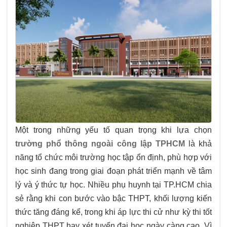
Một trong những yếu tố quan trọng khi lựa chọn
trường phổ thông ngoài công lập TPHCM
là khả
năng tổ chức môi trường học tập ổn định, phù hợp với
học sinh đang trong giai đoạn phát triển mạnh về tâm
lý và ý thức tự học. Nhiều phụ huynh tại TP.HCM chia
sẻ rằng khi con bước vào bậc THPT, khối lượng kiến
thức tăng đáng kể, trong khi áp lực thi cử như kỳ thi tốt
nghiệp THPT hay xét tuyển đại học ngày càng cao. Vì