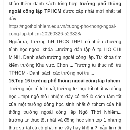
khảo thêm danh sách tổng hợp
trường phổ thông
ngoài công lập TPHCM
được cập nhật mới nhất tại
đây:
https://ngothoinhiem.edu.vn/truong-pho-thong-ngoai-
cong-lap-tphcm-20260326-523828/
Ngoài ra, Trường TiH THCS THPT có nhiều chương
trình học ngoại khóa ...trường dân lập ở tp. HỒ CHÍ
MINH. Danh sách trường ngoài công lập. Từ khóa tìm
kiếm trường Khu vực. Chọn ... Trường tư thục nội trú
TPHCM - Danh sách các trường nội trú ...
15.Top 16 trường phổ thông ngoài công lập tphcm
Trường nội trú tốt nhất, trường tư thục tốt nhất và đông
học ...thpt ngô thời nhiệm đây có thể là cách làm tốt
của một trường đông học sinh nhất ở tphcm của hệ
thống trường ngoài công lập Ngô Thời Nhiệm...
trường tư thục tốt nhất và đông học sinh top 1 nhưng
thực sự tất cả có phải như vậy hay không? mẫu tin nội