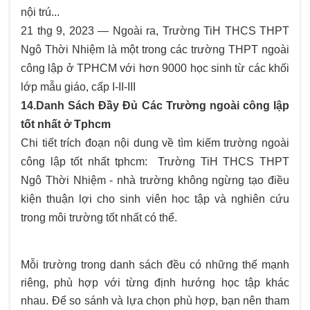
nội trú...
21 thg 9, 2023 — Ngoài ra, Trường TiH THCS THPT
Ngô Thời Nhiệm là một trong các trường THPT ngoài
công lập ở TPHCM với hơn 9000 học sinh từ các khối
lớp mẫu giáo, cấp I-II-III
14.Danh Sách Đầy Đủ Các Trường ngoài công lập
tốt nhất ở Tphcm
Chi tiết trích đoạn nội dung về tìm kiếm trường ngoài
công lập tốt nhất tphcm: Trường TiH THCS THPT
Ngô Thời Nhiệm - nhà trường không ngừng tạo điều
kiện thuận lợi cho sinh viên học tập và nghiên cứu
trong môi trường tốt nhất có thể.
Mỗi trường trong danh sách đều có những thế mạnh
riêng, phù hợp với từng định hướng học tập khác
nhau. Để so sánh và lựa chọn phù hợp, bạn nên tham