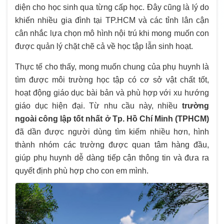
diện cho học sinh qua từng cấp học. Đây cũng là lý do
khiến nhiều gia đình tại TP.HCM và các tỉnh lân cận
cân nhắc lựa chọn mô hình nội trú khi mong muốn con
được quản lý chặt chẽ cả về học tập lẫn sinh hoạt.
Thực tế cho thấy, mong muốn chung của phụ huynh là
tìm được môi trường học tập có cơ sở vật chất tốt,
hoạt động giáo dục bài bản và phù hợp với xu hướng
giáo dục hiện đại. Từ nhu cầu này, nhiều
trường
ngoài công lập tốt nhất ở Tp. Hồ Chí Minh (TPHCM)
đã dần được người dùng tìm kiếm nhiều hơn, hình
thành nhóm các trường được quan tâm hàng đầu,
giúp phụ huynh dễ dàng tiếp cận thông tin và đưa ra
quyết định phù hợp cho con em mình.