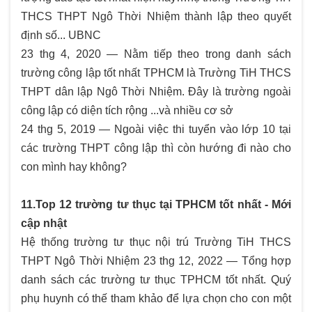
THCS THPT Ngô Thời Nhiệm thành lập theo quyết
định số... UBNC
23 thg 4, 2020 — Nằm tiếp theo trong danh sách
trường công lập tốt nhất TPHCM là Trường TiH THCS
THPT dân lập Ngô Thời Nhiệm. Đây là trường ngoài
công lập có diện tích rộng ...và nhiều cơ sở
24 thg 5, 2019 — Ngoài việc thi tuyển vào lớp 10 tại
các trường THPT công lập thì còn hướng đi nào cho
con mình hay không?
11.Top 12 trường tư thục tại TPHCM tốt nhất - Mới
cập nhật
Hệ thống trường tư thục nội trú Trường TiH THCS
THPT Ngô Thời Nhiệm 23 thg 12, 2022 — Tổng hợp
danh sách các trường tư thục TPHCM tốt nhất. Quý
phụ huynh có thế tham khảo để lựa chọn cho con một