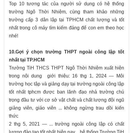
Top 10 tương tác của người sử dụng có hệ thống
trường Ngô Thời Nhiệm, cùng tham khảo những
trường cấp 3 dân lập tại TPHCM chất lượng và tốt
nhất trong cô máy tìm kiếm đáng để con em theo học
nhé!
10.Gợi ý chọn trường THPT ngoài công lập tốt
nhất tại TP.HCM
Trường TiH THCS THPT Ngô Thời Nhiệm xuất hiện
trong nội dung giới thiệu: 16 thg 1, 2024 — Môi
trường học tập và giảng dạy tại trường ngoài công lập
tốt nhất tphcm được ban lãnh đạo nhà trường chú
trọng đầu tư với cơ sở vật chất và chất lượng đội ngũ
giảng viên, giáo viên ... không ngừng trau dồi kiến
thức
2 thg 5, 2021 — ... trường ngoài công lập có chất
lượng đào tạo tốt nhất hiện nay…hệ thống Trường TiH