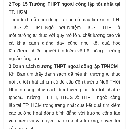
2.Top 15 Trường THPT ngoài công lập tốt nhất tại
TP. HCM
Theo trích dẫn nội dung từ các cỗ máy tìm kiếm: TiH,
THCS và THPT Ngô Thời Nhiệm THCS – THPT là
một trường tư thục với quy mô lớn, chất lượng cao về
cả khía cạnh giảng dạy cũng như kết quả học
tập..được nhiều người tìm kiếm về hệ thống trường
ngoài công lập.
3.Danh sách trường THPT ngoài công lập TPHCM
Khi Bạn tìm thấy danh sách đã nêu thì trường tư thục
nối trú tốt nhất tphcm có đề cập đến trường Ngô THời
Nhiệm cũng như cách tìm trường nội trú tốt nhất ở
tphcm...Trường TH TiH, THCS và THPT ngoài công
lập tại TP. HCM trong trang nhất của kết quả tìm kiếm
các trường hoạt động bình đẳng với trường công lập
về nhiệm vụ và quyền hạn của nhà trường, quyền lợi
của học sinh.