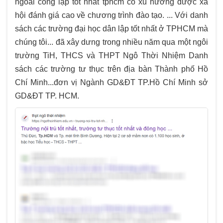
ngoài công lập tốt nhất tphcm có xu hướng được xã
hội đánh giá cao về chương trình đào tạo. ... Với danh
sách các trường đại học dân lập tốt nhất ở TPHCM mà
chúng tôi... đã xây dưng trong nhiều năm qua một ngôi
trường TiH, THCS và THPT Ngô Thời Nhiệm Danh
sách các trường tư thục trên địa bàn Thành phố Hồ
Chí Minh...đơn vị Ngành GD&ĐT TP.Hồ Chí Minh sở
GD&ĐT TP. HCM.