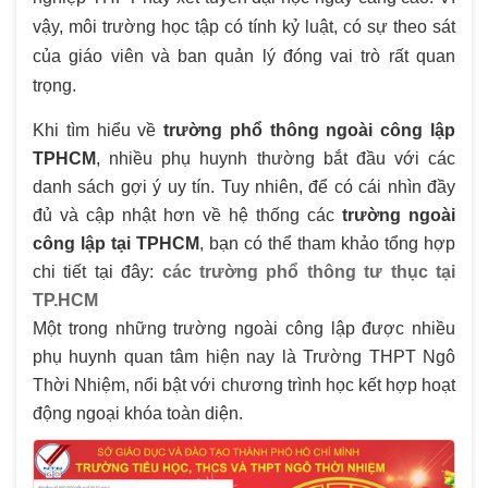
vậy, môi trường học tập có tính kỷ luật, có sự theo sát
của giáo viên và ban quản lý đóng vai trò rất quan
trọng.
Khi tìm hiểu về
trường phổ thông ngoài công lập
TPHCM
, nhiều phụ huynh thường bắt đầu với các
danh sách gợi ý uy tín. Tuy nhiên, để có cái nhìn đầy
đủ và cập nhật hơn về hệ thống các
trường ngoài
công lập tại TPHCM
, bạn có thể tham khảo tổng hợp
chi tiết tại đây:
các trường phổ thông tư thục tại
TP.HCM
Một trong những trường ngoài công lập được nhiều
phụ huynh quan tâm hiện nay là Trường THPT Ngô
Thời Nhiệm, nổi bật với chương trình học kết hợp hoạt
động ngoại khóa toàn diện.