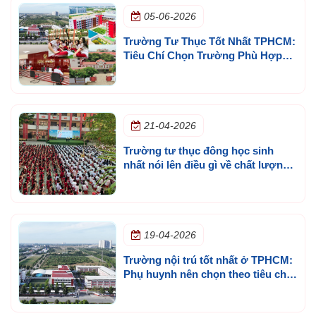
05-06-2026
Trường Tư Thục Tốt Nhất TPHCM:
Tiêu Chí Chọn Trường Phù Hợp
Với Con Quan Trọng Hơn ?
21-04-2026
Trường tư thục đông học sinh
nhất nói lên điều gì về chất lượng
đào tạo?
19-04-2026
Trường nội trú tốt nhất ở TPHCM:
Phụ huynh nên chọn theo tiêu chí
nào để tránh quyết định sai?