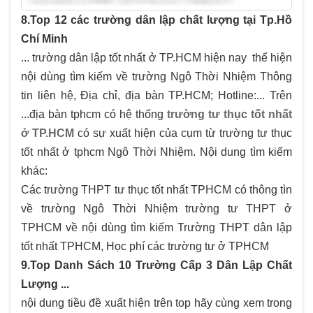
8.Top 12 các trường dân lập chất lượng tại Tp.Hồ
Chí Minh
... trường dân lập tốt nhất ở TP.HCM hiện nay thể hiện
nội dùng tìm kiếm về trường Ngô Thời Nhiệm Thông
tin liên hệ, Địa chỉ, địa bàn TP.HCM; Hotline:... Trên
...địa bàn tphcm có hệ thống
trường tư thục tốt nhất
ở TP.HCM
có sự xuất hiện của cụm từ trường tư thục
tốt nhất ở tphcm Ngô Thời Nhiệm. Nội dung tìm kiếm
khác:
Các trường THPT tư thục tốt nhất TPHCM có thông tìn
về trường Ngô Thời Nhiệm trường tư THPT ở
TPHCM về nội dùng tìm kiếm Trường THPT dân lập
tốt nhất TPHCM, Học phí các trường tư ở TPHCM
9.Top Danh Sách 10 Trường Cấp 3 Dân Lập Chất
Lượng ...
nội dung tiều đề xuất hiện trên top hãy cùng xem trong