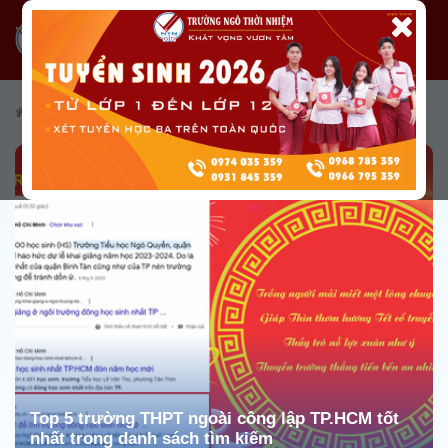
/
Tuyển sinh
/
Cẩm nang tuyển sinh
Top 5 trường THPT ngoài công lập TP.HCM tốt
nhất trong danh sách tìm kiếm