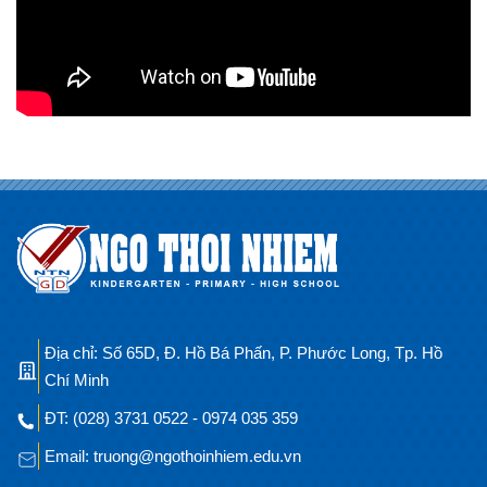
Địa chỉ: Số 65D, Đ. Hồ Bá Phấn, P. Phước Long, Tp. Hồ
Chí Minh
ĐT: (028) 3731 0522 - 0974 035 359
Email: truong@ngothoinhiem.edu.vn