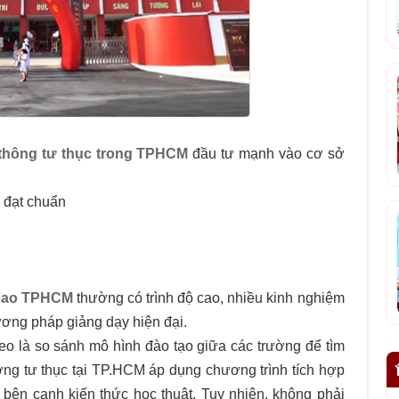
thông tư thục trong TPHCM
đầu tư mạnh vào cơ sở
 đạt chuẩn
 cao TPHCM
thường có trình độ cao, nhiều kinh nghiệm
ơng pháp giảng dạy hiện đại.
heo là so sánh mô hình đào tạo giữa các trường để tìm
ờng tư thục tại TP.HCM áp dụng chương trình tích hợp
bên cạnh kiến thức học thuật. Tuy nhiên, không phải