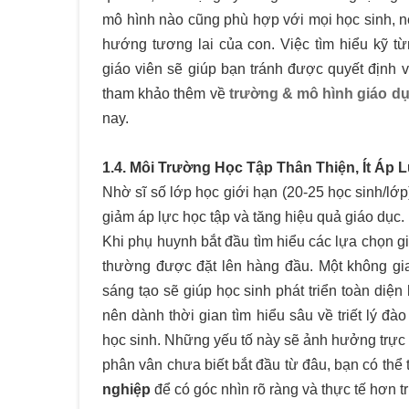
mô hình nào cũng phù hợp với mọi học sinh, n
hướng tương lai của con. Việc tìm hiểu kỹ t
giáo viên sẽ giúp bạn tránh được quyết định 
tham khảo thêm về
trường & mô hình giáo dục
nay.
1.4. Môi Trường Học Tập Thân Thiện, Ít Áp 
Nhờ sĩ số lớp học giới hạn (20-25 học sinh/lớp
giảm áp lực học tập và tăng hiệu quả giáo dục.
Khi phụ huynh bắt đầu tìm hiểu các lựa chọn g
thường được đặt lên hàng đầu. Một không gian
sáng tạo sẽ giúp học sinh phát triển toàn diện
nên dành thời gian tìm hiểu sâu về triết lý đà
học sinh. Những yếu tố này sẽ ảnh hưởng trực t
phân vân chưa biết bắt đầu từ đâu, bạn có thể
nghiệp
để có góc nhìn rõ ràng và thực tế hơn t