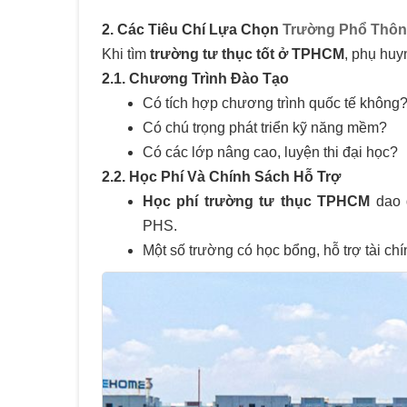
2. Các Tiêu Chí Lựa Chọn
Trường Phổ Thôn
Khi tìm
trường tư thục tốt ở TPHCM
, phụ huy
2.1. Chương Trình Đào Tạo
Có tích hợp chương trình quốc tế không
Có chú trọng phát triển kỹ năng mềm?
Có các lớp nâng cao, luyện thi đại học?
2.2. Học Phí Và Chính Sách Hỗ Trợ
Học phí trường tư thục TPHCM
dao 
PHS.
Một số trường có học bổng, hỗ trợ tài chí