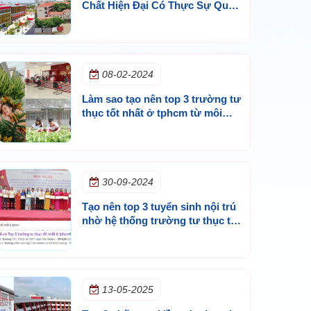
Chất Hiện Đại Có Thực Sự Quan
Trọng Khi Chọn Trường Ở
TPHCM 2026?
08-02-2024
Làm sao tạo nên top 3 trường tư
thục tốt nhất ở tphcm từ môi
trường học hạnh phúc
30-09-2024
Tạo nên top 3 tuyển sinh nội trú
nhờ hệ thống trường tư thục tốt
nhất ở TPHCM
13-05-2025