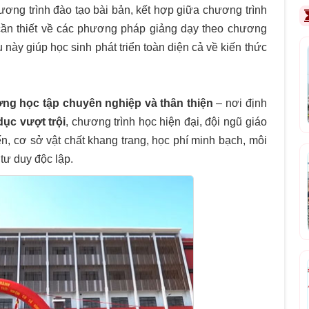
ơng trình đào tạo bài bản, kết hợp giữa chương trình
cần thiết về các phương pháp giảng dạy theo chương
u này giúp học sinh phát triển toàn diện cả về kiến thức
ường học tập chuyên nghiệp và thân thiện
– nơi định
dục vượt trội
, chương trình học hiện đại, đội ngũ giáo
n, cơ sở vật chất khang trang, học phí minh bạch, môi
 tư duy độc lập.