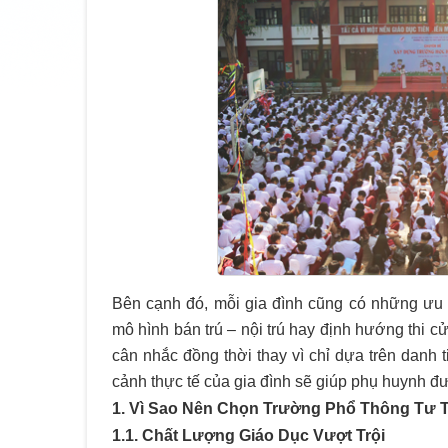
Bên cạnh đó, mỗi gia đình cũng có những ưu 
mô hình bán trú – nội trú hay định hướng thi 
cân nhắc đồng thời thay vì chỉ dựa trên danh ti
cảnh thực tế của gia đình sẽ giúp phụ huynh đ
1. Vì Sao Nên Chọn Trường Phổ Thông Tư 
1.1. Chất Lượng Giáo Dục Vượt Trội