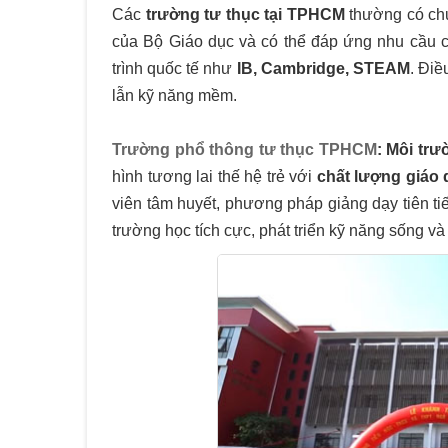
Các
trường tư thục tại TPHCM
thường có chư
của Bộ Giáo dục và có thể đáp ứng nhu cầu 
trình quốc tế như
IB, Cambridge, STEAM
. Điề
lẫn kỹ năng mềm.
Trường phổ thông tư thục TPHCM
: Môi tr
hình tương lai thế hệ trẻ với
chất lượng giáo 
viên tâm huyết, phương pháp giảng dạy tiên tiế
trường học tích cực, phát triển kỹ năng sống và