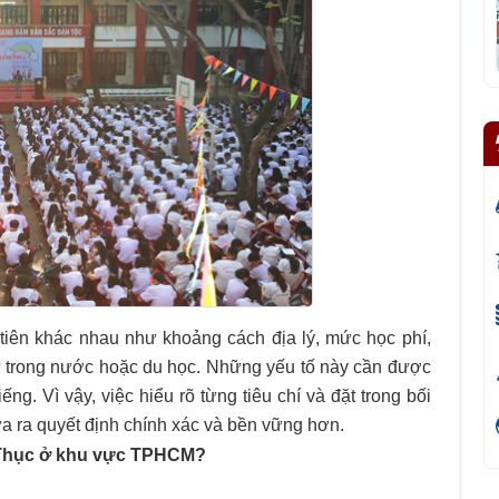
tiên khác nhau như khoảng cách địa lý, mức học phí,
cử trong nước hoặc du học. Những yếu tố này cần được
ếng. Vì vậy, việc hiểu rõ từng tiêu chí và đặt trong bối
ưa ra quyết định chính xác và bền vững hơn.
Thục ở khu vực TPHCM?