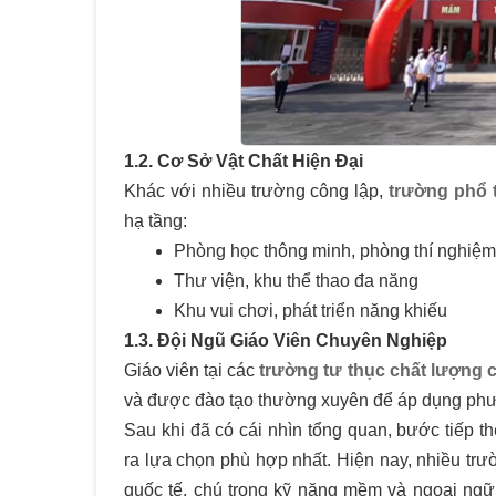
1.2. Cơ Sở Vật Chất Hiện Đại
Khác với nhiều trường công lập,
trường phổ 
hạ tầng:
Phòng học thông minh, phòng thí nghiệm
Thư viện, khu thể thao đa năng
Khu vui chơi, phát triển năng khiếu
1.3. Đội Ngũ Giáo Viên Chuyên Nghiệp
Giáo viên tại các
trường tư thục chất lượng
và được đào tạo thường xuyên để áp dụng phư
Sau khi đã có cái nhìn tổng quan, bước tiếp t
ra lựa chọn phù hợp nhất. Hiện nay, nhiều trư
quốc tế, chú trọng kỹ năng mềm và ngoại ngữ 