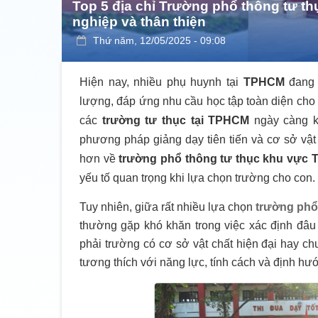
Top 5 địa chỉ Trường phổ thông tư 
nghiệp và thân thiện
Thứ năm, 12/05/2025 - 09:08
Hiện nay, nhiều phụ huynh tại
TPHCM
đang 
lượng, đáp ứng nhu cầu học tập toàn diện cho 
các
trường tư thục tại TPHCM
ngày càng kh
phương pháp giảng dạy tiên tiến và cơ sở vật c
hơn về
trường phổ thông tư thục khu vực
yếu tố quan trọng khi lựa chọn trường cho con.
Tuy nhiên, giữa rất nhiều lựa chọn
trường phổ
thường gặp khó khăn trong việc xác định đâu
phải trường có cơ sở vật chất hiện đại hay ch
tương thích với năng lực, tính cách và định hướ