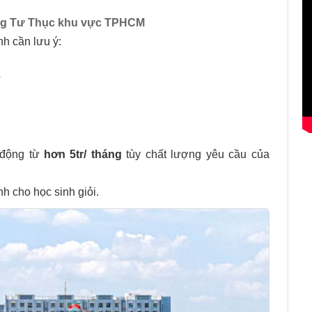
g Tư Thục khu vực TPHCM
nh cần lưu ý:
?
động từ
hơn 5tr/ tháng
tùy chất lượng yêu cầu của
nh cho học sinh giỏi.