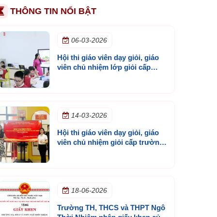
THÔNG TIN NỔI BẬT
06-03-2026
Hội thi giáo viên dạy giỏi, giáo
viên chủ nhiệm lớp giỏi cấp
trường năm học 2025 - 2026
14-03-2026
Hội thi giáo viên dạy giỏi, giáo
viên chủ nhiệm giỏi cấp trường
năm học 2025 - 2026
18-06-2026
Trường TH, THCS và THPT Ngô